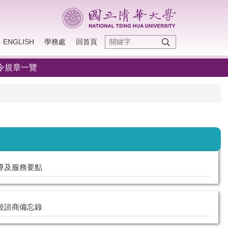
ENGLISH
學務處
回首頁
令規章一覽
導及服務要點
校諮商備忘錄