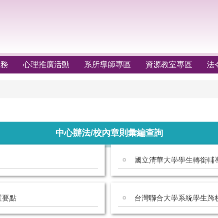
服務
心理推廣活動
系所導師專區
資源教室專區
法
中心辦法/校內章則彙編查詢
國立清華大學學生轉銜輔
置要點
台灣聯合大學系統學生跨