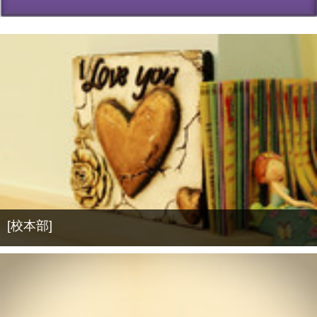
[校本部]