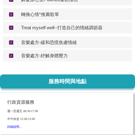
轉換心情*推薦歌單
Treat myself well--打造自己的情緒調節器
音樂處方-緩和恐慌焦慮情緒
音樂處方-紓解身體壓力
服務時間與地點
行政資源服務
週一至週五
08:30-17:00
中午休息
12:00-13:00
詳細說明...