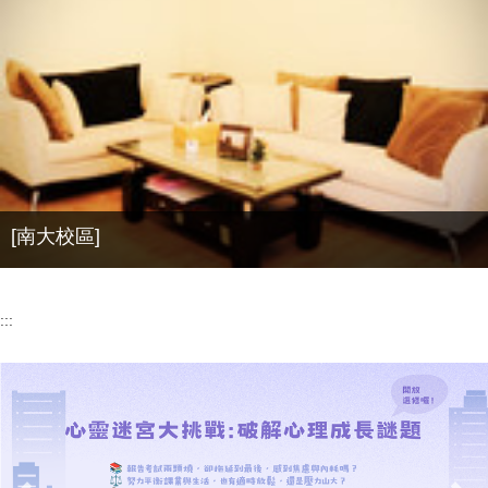
[南大校區]
:::