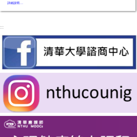
詳細說明....
:::