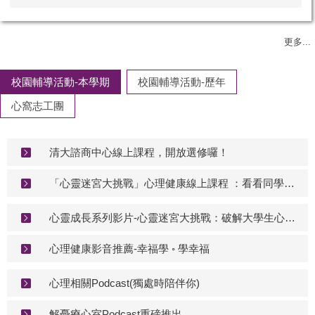
更多...
校園輔導活動-本學期
校園輔導活動-歷年
心窩志工團
清大諮商中心線上課程，開放選修囉！
「心靈迷宮大挑戰」心理健康線上課程 ：看看同學看過影片後怎麼說！
心靈成長系列影片-心靈迷宮大挑戰：破解大學生心理成長的謎題
心理健康影音推薦-幸福學 ◦ 學幸福
心理相關Podcast(獨處時陪伴你)
解憂療心室Podcast重磅推出