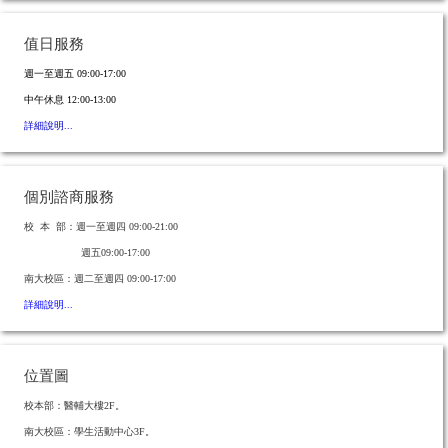
值日服務
週一至週五
09:00-17:00
中午休息
12:00-13:00
詳細說明...
個別諮商服務
校 本 部：週一至週四 09:00-21:00
週五09:00-17:00
南大校區：週二至週四 09:00-17:00
詳細說明...
位置圖
校本部：
醫輔大樓2F。
南大校區：
學生活動中心3F。