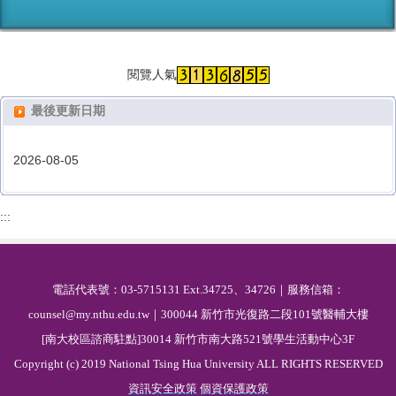
閱覽人氣
最後更新日期
2026-08-05
:::
電話代表號：03-5715131 Ext.34725、34726｜服務信箱：
counsel@my.nthu.edu.tw｜300044 新竹市光復路二段101號醫輔大樓
[南大校區諮商駐點]30014 新竹市南大路521號學生活動中心3F
Copyright (c) 2019 National Tsing Hua University ALL RIGHTS RESERVED
資訊安全政策
個資保護政策