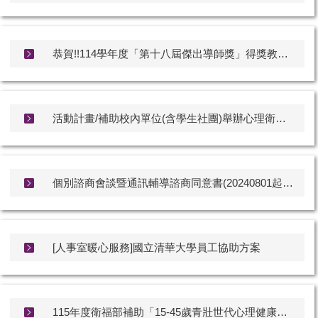
恭賀!!114學年度「第十八屆傑出導師獎」得獎教授!!
活動計畫/補助校內單位(含學生社團)舉辦心理衛生相關活動計畫
個別諮商會談暨通訊輔導諮商同意書(20240801起適用)
[人事室暖心服務]國立清華大學員工協助方案
115年度衛福部補助「15-45歲青壯世代心理健康支持方案」每人3次免費心理諮商。