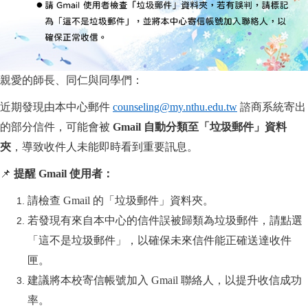
親愛的師長、同仁與同學們：
近期發現由本中心郵件
counseling@my.nthu.edu.tw
諮商系統寄出
的部分信件，可能會被
Gmail 自動分類至「垃圾郵件」資料
夾
，導致收件人未能即時看到重要訊息。
📌
提醒 Gmail 使用者：
請檢查 Gmail 的「垃圾郵件」資料夾。
若發現有來自本中心的信件誤被歸類為垃圾郵件，請點選
「這不是垃圾郵件」，以確保未來信件能正確送達收件
匣。
建議將本校寄信帳號加入 Gmail 聯絡人，以提升收信成功
率。