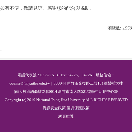
如有不便，敬請見諒。感謝您的配合與協助。
瀏覽數:
1550
:::
電話代表號：03-5715131 Ext.34725、34726｜服務信箱：
counsel@my.nthu.edu.tw｜300044 新竹市光復路二段101號醫輔大樓
[南大校區諮商駐點]30014 新竹市南大路521號學生活動中心3F
Copyright (c) 2019 National Tsing Hua University ALL RIGHTS RESERVED
資訊安全政策
個資保護政策
網頁維護