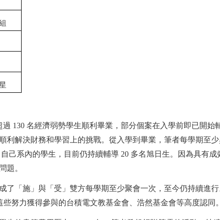
組
星
導超過 130 名經濟弱勢學生順利畢業，部分個案在入學前即已
順利解決財務和學習上的挑戰。從入學到畢業，筆者每學期至少
0 多名自己系內的學生，目前仍持續輔導 20 多名旭日生。因為
問題。
成了「施」與「受」雙方每學期至少聚會一次，至今仍持續進行
，這些努力獲得參與的台積電文教基金會、浩然基金會等高度認同