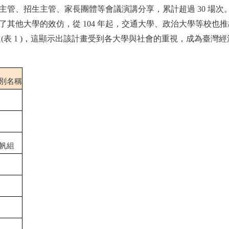
、招生主管、家長團體等會議演講分享，累計超過 30 場次。截至
了其他大學的效仿，從 104 年起，交通大學、政治大學等校也推
(表 1 )，這顯示出該計畫受到各大學與社會的重視，成為臺灣
別名稱
帆組