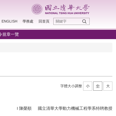
ENGLISH
學務處
回首頁
令規章一覽
字體大小調整
小
中
大
‖ 陳榮順 國立清華大學動力機械工程學系特聘教授