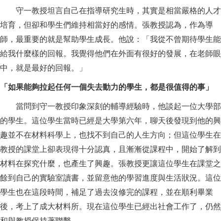
守一教授坦言自己在指導研究生時，其實是相當嚴格的人才
培育，但卻和學生們維持相當好的感情。張教授認為，作為導
師，最重要的就是幫助學生成長。他說：「我從不曾期待學生能
給我什麼樣的回報。我覺得他們在外面有很好的發展，在老師眼
中，就是最好的回報。」
「如果能夠拉起任何一個失去動力的學生，都是很值得的事」
當問到守一教授印象深刻的輔導經驗時，他談起一位大學部
的學生。這位學生當時已經是大學第六年，聊天後發現到他的興
趣並不在材料科學上，也找不到自己的人生方向；但這位學生在
教授的課堂上卻表現得十分認真，且漸漸從課程中，開始了解到
材料在探究什麼，也產生了興趣。張教授更讓這位學生在課堂之
餘到自己的實驗室讀書，並留意他的學習進度與生活狀況。這位
學生也在這段時間，補足了過去沒修完的課程，並在順利畢業
後，考上了成大材料所。現在這位學生已經出社會工作了，仍然
和與教授保持著聯繫。