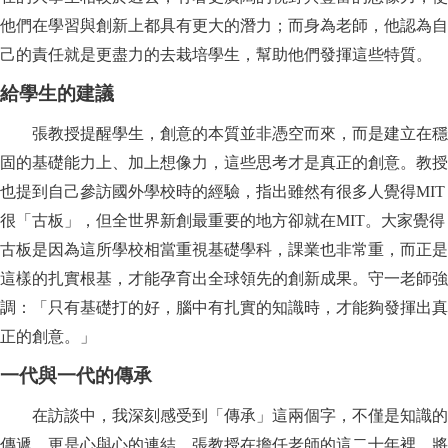
他們在學習與創新上都具有更大的潛力；而身為老師，他認為自
己的責任就是更盡力的去栽培學生，幫助他們發揮這些特質。
給學生的建議
張教授提醒學生，創意的本質並非憑空而來，而是建立在穩
固的基礎能力上、加上想像力，這些思考才是真正的創意。教授
也提到自己參訪國外學校時的經驗，指出雖然有很多人覺得MIT
很「古板」，但全世界新創最重要的地方卻就在MIT。大家覺得
古板是因為這所學校相當重視基礎學科，課業也非常重，而正是
這樣的扎實根基，才能孕育出全球領先的創新成果。守一老師強
調：「只有基礎打的好，腦中有扎實的知識時，才能夠發揮出真
正的創意。」
一代與一代的傳承
在訪談中，我深刻感受到「傳承」這兩個字，不僅是知識的
傳遞，更是心與心的連結。張教授在擔任老師的這二十年裡，將