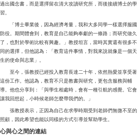
過出國念書，而是選擇留在清大攻讀研究所，而後接續博士的學
習。
「博士畢業後，因為經濟考量，我和大多同學一樣選擇服國
防役。期間體會到，教育是自己能夠奉獻的一條路；而研究做久
了，也對於學術比較有興趣。」教授坦言，當時其實還有很多不
同的選擇，但他認為：「教育這件事情，對我來說就像是一個天
生的使命與志業」。
至今，張教授已經投入教育長達二十年，依然熱愛並享受著
這份工作。他認為，教育不只是教書與研究，更包含服務與輔
導。他也分享到：「與學生相處時，會有一種引航的感覺。它會
讓我回想起，小時候老師怎麼帶我們的。」
張教授表示，正因為自己在求學時期受到老師們無微不至的
照顧，因此希望也能以同樣的方式引導並幫助學生。
心與心之間的連結