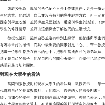
張教授認為，導師的角色絕不只是工作或責任，更是一份天
生的志業。他強調，自己並沒有特別的導生經營方式，但一定會
固定與學生吃飯，並與導生見面敘談，透過與學生的談話，了解
學生的修課情形，並藉由這個機會了解他們的生活狀況。
教授也說到，雖然自己並沒有特別去經營，但都能與學生們
有著非常好的感情，而其中最重要的因素就是「心」。守一教授
把每一位學生都放在自己的心中，把學生當成自己的弟弟妹妹、
甚至是自己的孩子，他發自內心的關心著學生，而學生也能從中
感受到最真切的關懷。
對現在大學生的看法
當問到張教授對於現在大學生的看法時，教授表示：「每一
代都有自己的長處與優點。」他指出，過去的人們擅長四書五
經，而如今的學生，則對於網路資訊特別厲害。教授也表示，現
在的大學生相較於過去，有著更廣闊的視野與豐富的想像力，使