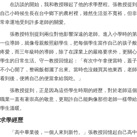
在訪談的開始，我和教授聊起了他的求學歷程。張教授提到
自己小時候生長在台中鄉下的農村裡，雖然生活並不寬裕，但非
常幸運地受到許多老師的關愛。
張教授特別提到兩位對他影響深遠的老師。進入小學時的第
一位導師，就像母親般照顧學生，把每個學生當作自己的孩子般
疼愛，而三年級時的導師，除了在課業上的嚴格要求外，更關心
學生的日常生活。守一教授回憶起：「有次中午拿便當時，蓋子
不小心開了，整碗飯都灑了出來。當時也沒錢買其他東西，老師
看到後，便將自己的便當拿給我吃。」
張教授提到，正是因為這些學生時期的經歷，對於老師這個
職業一直有著崇高的敬意，更期許自己能夠像那些老師一樣帶給
學生溫暖。
求學經歷
「高中畢業後，一個人來到新竹。」張教授回憶起自己高中