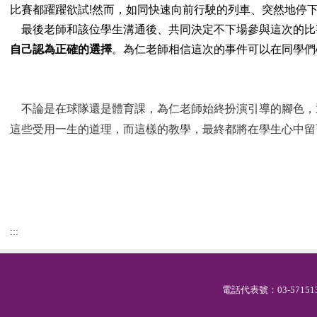
比賽都躍躍欲試!然而，如同快速向前行駛的列車、突然地停
最後老師和該位學生溝通後、共同決定不下場參與這次的比
自己認為正確的選擇
。為仁老師相信這次的事件可以在同學們
不論是在球隊還是體育課，為仁老師始終扮演引導的腳色，
這些受用一生的道理，而這樣的教學，最終都將在學生心中留
:::
電話代表號：03-571513