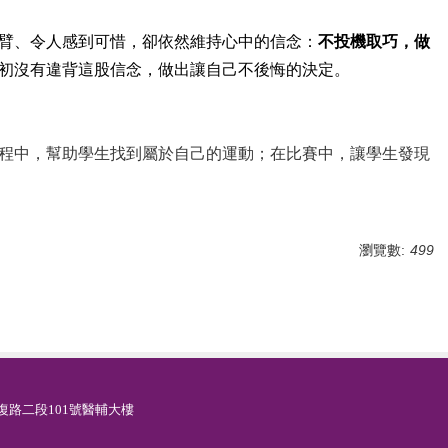
臂、令人感到可惜，卻依然維持心中的信念：
不投機取巧，做
初沒有違背這股信念，做出讓自己不後悔的決定。
程中，幫助學生找到屬於自己的運動；在比賽中，讓學生發現
瀏覽數:
499
新竹市光復路二段101號醫輔大樓