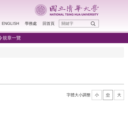
ENGLISH
學務處
回首頁
令規章一覽
字體大小調整
小
中
大