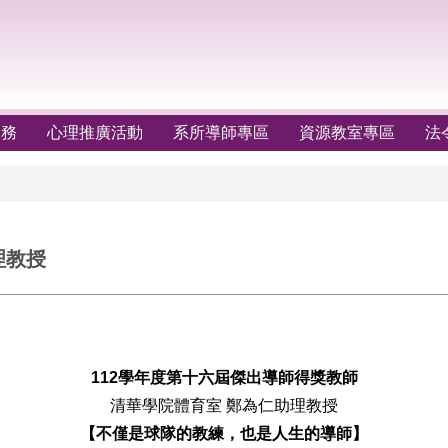
服務
心理推廣活動
系所導師專區
資源教室專區
法
理教授
112
學年度第十六屆傑出導師得獎教師
清華學院體育室 鄭為仁助理教授
【不僅是球隊的教練，也是人生的導師】