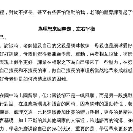
程，對於不擅長、甚至有些害怕運動的我，老師的體育課引起了
為理想來回奔走，左右平衡
己。
。訪談時，老師提及自己的父親是網球教練，母親也是網球愛好
好好訓練，母親則覺得要兼顧學業、運動，兩者相互拉扯，彷彿
表現上似乎更好，課業在相形之下為自己帶來了一些壓力，在努
自己擅長和不擅長的事，做自己擅長的事理所當然地帶來成就感
好奇老師是如何跨越這樣的困難。
在國中時出國留學，但出國後卻不是一帆風順，而是另一段挑戰
行對話，在適應新環境和語言的同時，因為網球的運動特性，老
機票、處理交通，比起連續參加比賽的體力耗損，更多的是精神
言基礎，加上不斷的與其他國家的人溝通，跨越語言的鴻溝、並
力，學著怎麼調節自己的身心狀況。重要的是，學習帶來更多的