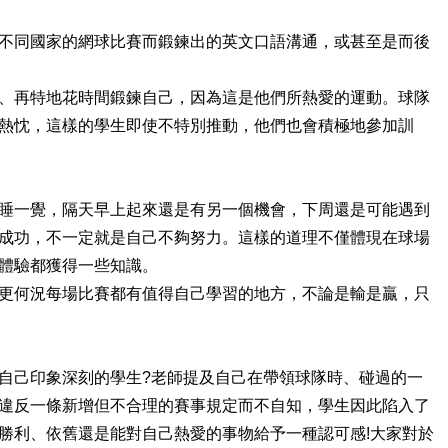
不同國家的網球比賽而鍛鍊出的英文口語溝通，或甚至是而後
、再特地花時間鍛鍊自己，因為這是他們所熱愛的運動。球隊
熱忱，這樣的學生即使不特別推動，他們也會積極地參加訓
睡一覺，隔天早上起來還是有另一個機會，下周還是可能遇到
成功，不一定就是自己不夠努力。這樣的道理不僅體現在球場
體驗都獲得一些知識。
更何況每場比賽都有值得自己學習的地方，不論是輸是贏，只
自己印象深刻的學生?老師提及自己在帶領球隊時、碰過的一
違反一條新增但不合理的賽事規定而不自知，學生因此陷入了
勝利、依舊還是能對自己熱愛的事物給予一種認可感!大家對於