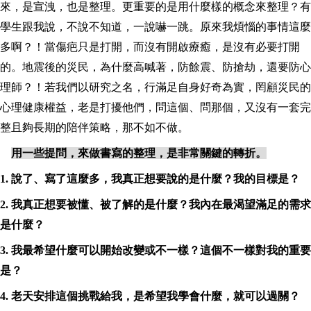
來，是宣洩，也是整理。更重要的是用什麼樣的概念來整理？有
學生跟我說，不說不知道，一說嚇一跳。原來我煩惱的事情這麼
多啊？！當傷疤只是打開，而沒有開啟療癒，是沒有必要打開
的。地震後的災民，為什麼高喊著，防餘震、防搶劫，還要防心
理師？！若我們以研究之名，行滿足自身好奇為實，罔顧災民的
心理健康權益，老是打擾他們，問這個、問那個，又沒有一套完
整且夠長期的陪伴策略，那不如不做。
用一些提問，來做書寫的整理，是非常關鍵的轉折。
1.
說了、寫了這麼多，我真正想要說的是什麼？我的目標是？
2.
我真正想要被懂、被了解的是什麼？我內在最渴望滿足的需求
是什麼？
3.
我最希望什麼可以開始改變或不一樣？這個不一樣對我的重要
是？
4.
老天安排這個挑戰給我，是希望我學會什麼，就可以過關？