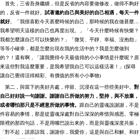
首先，三省吾身繼續，但是反省的內容要做修改，做得不夠好
的，反省一件就好。
試著邀約自己與美好的自己相遇，每天一件
就好
。「我很喜歡今天甚麼時候的自己，那時候的我在做甚麼…
我希望明天這樣的自己也再度出現。」「今天什麼時候有快樂？
我都怎麼讓自己可以快樂的？」「微笑、平靜、幸福、沒抱怨」
等等小確幸，都是怎麼出現在我的生活中的？我是怎麼做到
的？！還有啊，「讓我覺得今天最值得的小小事情是什麼呢？原
來這些對我這麼重要，是我希望我自己可以這樣活著！」(探尋
讓自己覺得活得精彩、有價值的所有小小事物)
第二，與當下的美好共處，停留、沉浸在這一些些美好中。
對
自己好好說一句謝謝。謝謝自己所做的努力，堅持，與不放棄，
或者哪怕那只是不經意所做的事情。
跟自己的靈魂說謝謝，不是
件容易的事情，那是從靈魂深處對自己深深的疼惜與感恩。零極
限裡的那四句話，不是用嘴巴說出來的，而是與靈魂深度共振，
「對不起，請原諒我，謝謝你，我愛你」這是與自己和解、和好