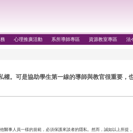
服務
心理推廣活動
系所導師專區
資源教室專區
法
隱私權。可是協助學生第一線的導師與教官很重要，
其他醫事人員一樣的規範，必須保護來談者的隱私。然而，誠如以上所提，