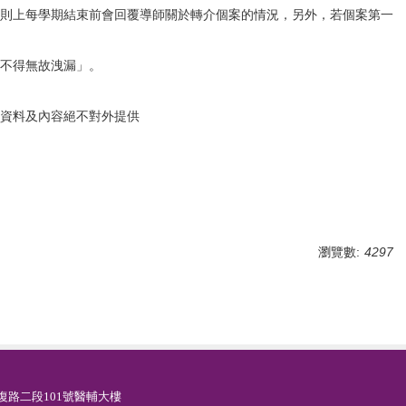
則上每學期結束前會回覆導師關於轉介個案的情況，另外，若個案第一
不得無故洩漏」。
資料及內容絕不對外提供
瀏覽數:
4297
新竹市光復路二段101號醫輔大樓